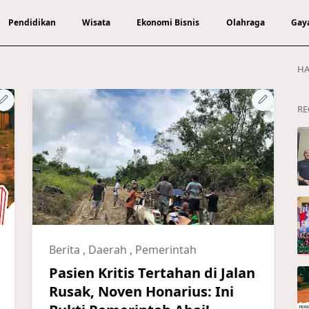
Pendidikan
Wisata
Ekonomi Bisnis
Olahraga
Gay
HA
RE
Berita
,
Daerah
,
Pemerintah
Pasien Kritis Tertahan di Jalan
Rusak, Noven Honarius: Ini