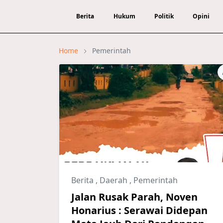
Berita
Hukum
Politik
Opini
Home
Pemerintah
Berita
,
Daerah
,
Pemerintah
Jalan Rusak Parah, Noven
Honarius : Serawai Didepan