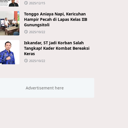
2025/12/15
Tonggo Aniaya Napi, Kericuhan
Hampir Pecah di Lapas Kelas IIB
Gunungsitoli
2025/10/22
Iskandar, ST Jadi Korban Salah
Tangkap! Kader Kombat Bereaksi
Keras
2025/10/22