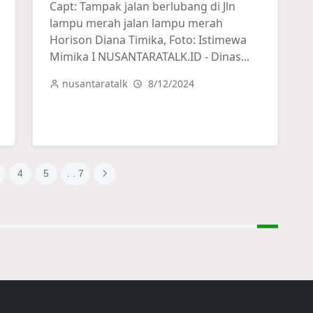
Capt: Tampak jalan berlubang di Jln
lampu merah jalan lampu merah
Horison Diana Timika, Foto: Istimewa
Mimika I NUSANTARATALK.ID - Dinas...
nusantaratalk
8/12/2024
4
5
. . 7