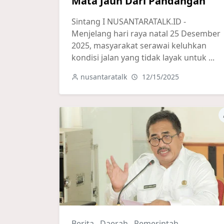
Mata Jauh Dari Pandangan
Sintang I NUSANTARATALK.ID -
Menjelang hari raya natal 25 Desember
2025, masyarakat serawai keluhkan
kondisi jalan yang tidak layak untuk ...
nusantaratalk
12/15/2025
Berita
,
Daerah
,
Pemerintah