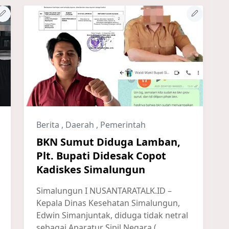
Berita
,
Daerah
,
Pemerintah
BKN Sumut Diduga Lamban,
Plt. Bupati Didesak Copot
Kadiskes Simalungun
Simalungun I NUSANTARATALK.ID –
Kepala Dinas Kesehatan Simalungun,
Edwin Simanjuntak, diduga tidak netral
sebagai Aparatur Sipil Negara (...