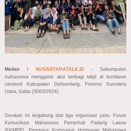
I
Medan
NUSANTARATALK.ID
- Sekumpulan
mahasiswa menggelar aksi berbagi takjil di bundaran
citralend Kabupaten Deliserdang, Provinsi Sumatera
Utara, Sabtu (30/03/2024).
Gerakan ini tergabung dari tiga organisasi yaitu, Forum
Komunikasi Mahasiswa Pemerhati Padang Lawas
(FKMPP), Pengurus Komisariat Himpunan Mahasiswa