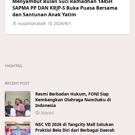
Menyambut Bulan Suci Ramadhan 1445H
SAPMA PP DAN KRJP-S Buka Puasa Bersama
dan Santunan Anak Yatim
nusantaratalk
2024/4/1
HASHTAG
RECENT POST
Resmi Berbadan Hukum, FONI Siap
Kembangkan Olahraga Nunchaku di
Indonesia
2026/8/2
NSC VII 2026 di Tangcity Mall Satukan
Praktisi Bela Diri dari Berbagai Daerah