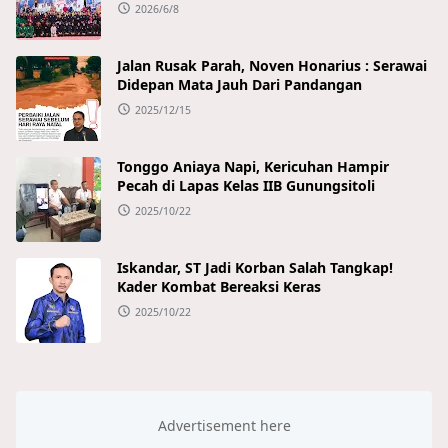
2026/6/8
Jalan Rusak Parah, Noven Honarius : Serawai
Didepan Mata Jauh Dari Pandangan
2025/12/15
Tonggo Aniaya Napi, Kericuhan Hampir
Pecah di Lapas Kelas IIB Gunungsitoli
2025/10/22
Iskandar, ST Jadi Korban Salah Tangkap!
Kader Kombat Bereaksi Keras
2025/10/22