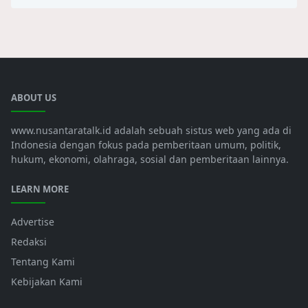
ABOUT US
www.nusantaratalk.id adalah sebuah sistus web yang ada di
Indonesia dengan fokus pada pemberitaan umum, politik,
hukum, ekonomi, olahraga, sosial dan pemberitaan lainnya.
LEARN MORE
Advertise
Redaksi
Tentang Kami
Kebijakan Kami