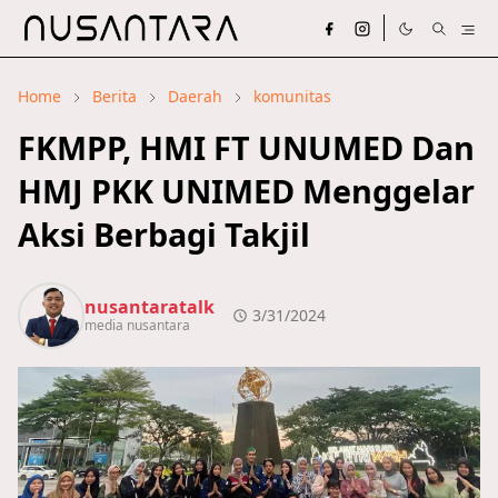
Home
Berita
Daerah
komunitas
FKMPP, HMI FT UNUMED Dan
HMJ PKK UNIMED Menggelar
Aksi Berbagi Takjil
nusantaratalk
3/31/2024
media nusantara