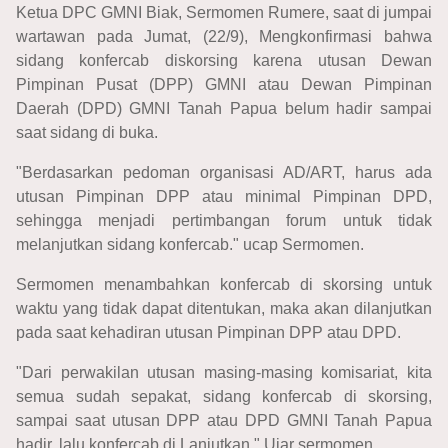
Ketua DPC GMNI Biak, Sermomen Rumere, saat di jumpai
wartawan pada Jumat, (22/9), Mengkonfirmasi bahwa
sidang konfercab diskorsing karena utusan Dewan
Pimpinan Pusat (DPP) GMNI atau Dewan Pimpinan
Daerah (DPD) GMNI Tanah Papua belum hadir sampai
saat sidang di buka.
"Berdasarkan pedoman organisasi AD/ART, harus ada
utusan Pimpinan DPP atau minimal Pimpinan DPD,
sehingga menjadi pertimbangan forum untuk tidak
melanjutkan sidang konfercab." ucap Sermomen.
Sermomen menambahkan konfercab di skorsing untuk
waktu yang tidak dapat ditentukan, maka akan dilanjutkan
pada saat kehadiran utusan Pimpinan DPP atau DPD.
"Dari perwakilan utusan masing-masing komisariat, kita
semua sudah sepakat, sidang konfercab di skorsing,
sampai saat utusan DPP atau DPD GMNI Tanah Papua
hadir, lalu konfercab di Lanjutkan." Ujar sermomen.