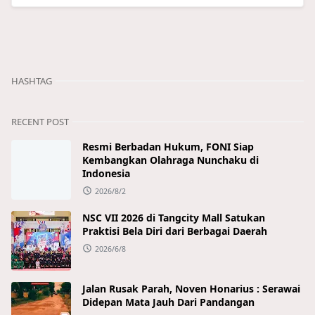
HASHTAG
RECENT POST
Resmi Berbadan Hukum, FONI Siap
Kembangkan Olahraga Nunchaku di
Indonesia
2026/8/2
NSC VII 2026 di Tangcity Mall Satukan
Praktisi Bela Diri dari Berbagai Daerah
2026/6/8
Jalan Rusak Parah, Noven Honarius : Serawai
Didepan Mata Jauh Dari Pandangan