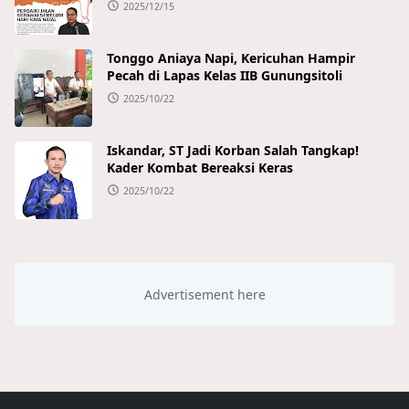
2025/12/15
Tonggo Aniaya Napi, Kericuhan Hampir
Pecah di Lapas Kelas IIB Gunungsitoli
2025/10/22
Iskandar, ST Jadi Korban Salah Tangkap!
Kader Kombat Bereaksi Keras
2025/10/22