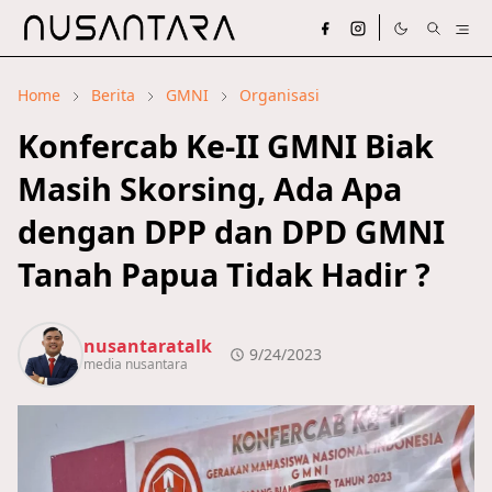
Home
Berita
GMNI
Organisasi
Konfercab Ke-II GMNI Biak
Masih Skorsing, Ada Apa
dengan DPP dan DPD GMNI
Tanah Papua Tidak Hadir ?
nusantaratalk
9/24/2023
media nusantara