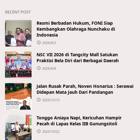
RECENT POST
Resmi Berbadan Hukum, FONI Siap
Kembangkan Olahraga Nunchaku di
Indonesia
2026/8/2
NSC VII 2026 di Tangcity Mall Satukan
Praktisi Bela Diri dari Berbagai Daerah
2026/6/8
Jalan Rusak Parah, Noven Honarius : Serawai
Didepan Mata Jauh Dari Pandangan
2025/12/15
Tonggo Aniaya Napi, Kericuhan Hampir
Pecah di Lapas Kelas IIB Gunungsitoli
2025/10/22