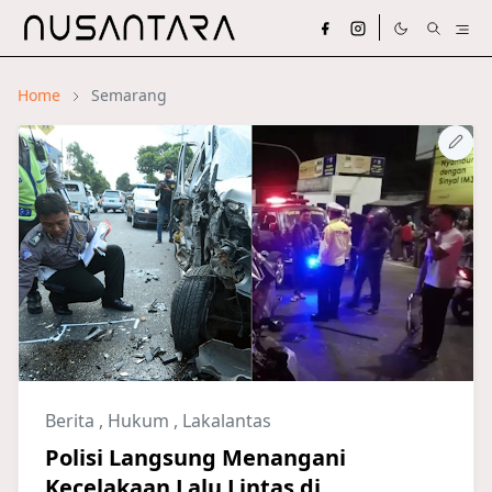
Home
Semarang
Berita
,
Hukum
,
Lakalantas
Polisi Langsung Menangani
Kecelakaan Lalu Lintas di