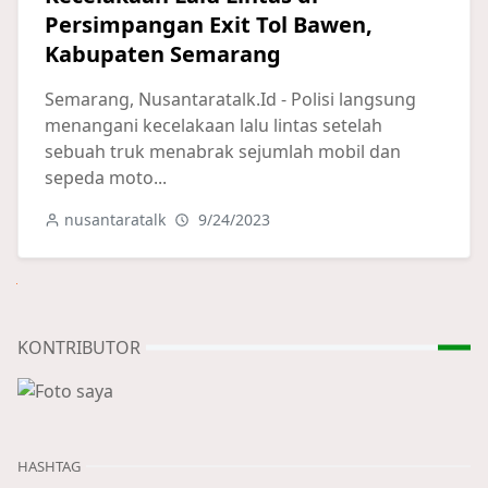
Persimpangan Exit Tol Bawen,
Kabupaten Semarang
Semarang, Nusantaratalk.Id - Polisi langsung
menangani kecelakaan lalu lintas setelah
sebuah truk menabrak sejumlah mobil dan
sepeda moto...
nusantaratalk
9/24/2023
Next
KONTRIBUTOR
HASHTAG