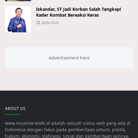
Iskandar, ST Jadi Korban Salah Tangkap!
Kader Kombat Bereaksi Keras
2025/10/22
ABOUT US
www.nusantaratalk.id adalah sebuah sistus web yang ada di
Indonesia dengan fokus pada pemberitaan umum, politik,
hukum, ekonomi, olahraga, sosial dan pemberitaan lainnya.