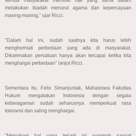
semua masyarakat memiliki hak yang sama dalam
melakukan ibadah menurut agama dan kepercayaan
masing-masing," ujar Ricci.
"Dalam hal ini, sudah saatnya kita harus lebih
menghormati perbedaan yang ada di masyarakat,
Dikarenakan persatuan hanya akan tercapai ketika kita
menghargai perbedaan" lanjut Ricci.
Sementara itu, Felix Simanjuntak, Mahasiswa Fakultas
Hukum mengatakan Indonesia dengan segala
keberagaman sudah seharusnya memperkuat rasa
toleransi dan saling menghargai.
"Menyikapi hal yang terjadi ini sungguh sangat