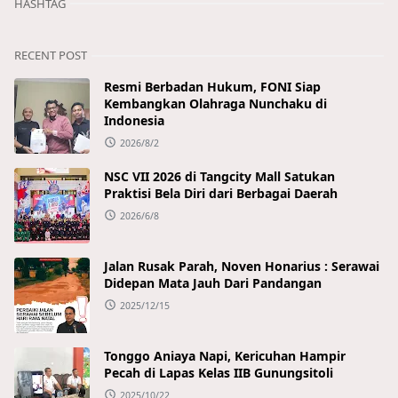
HASHTAG
RECENT POST
Resmi Berbadan Hukum, FONI Siap
Kembangkan Olahraga Nunchaku di
Indonesia
2026/8/2
NSC VII 2026 di Tangcity Mall Satukan
Praktisi Bela Diri dari Berbagai Daerah
2026/6/8
Jalan Rusak Parah, Noven Honarius : Serawai
Didepan Mata Jauh Dari Pandangan
2025/12/15
Tonggo Aniaya Napi, Kericuhan Hampir
Pecah di Lapas Kelas IIB Gunungsitoli
2025/10/22