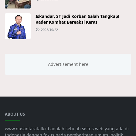
Iskandar, ST Jadi Korban Salah Tangkap!
Kader Kombat Bereaksi Keras
2025/10/22
ABOUT US
www.nusantaratalk.id adalah sebuah sistus web yang ada di
Indonesia dengan fokus pada pemberitaan umum, politik,