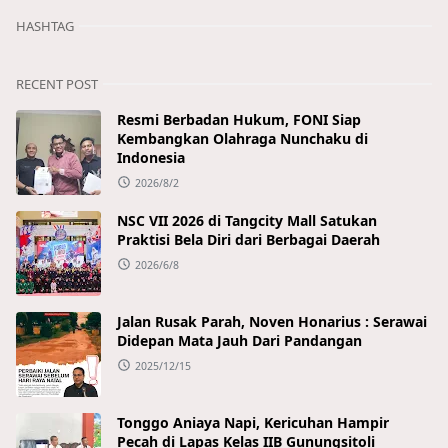
HASHTAG
RECENT POST
Resmi Berbadan Hukum, FONI Siap
Kembangkan Olahraga Nunchaku di
Indonesia
2026/8/2
NSC VII 2026 di Tangcity Mall Satukan
Praktisi Bela Diri dari Berbagai Daerah
2026/6/8
Jalan Rusak Parah, Noven Honarius : Serawai
Didepan Mata Jauh Dari Pandangan
2025/12/15
Tonggo Aniaya Napi, Kericuhan Hampir
Pecah di Lapas Kelas IIB Gunungsitoli