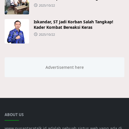
2025/10/22
Iskandar, ST Jadi Korban Salah Tangkap!
Kader Kombat Bereaksi Keras
2025/10/22
ABOUT US
www.nusantaratalk.id adalah sebuah sistus web yang ada di