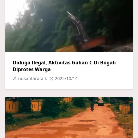
Diduga Ilegal, Aktivitas Galian C Di Bogali
Diprotes Warga
nusantaratalk
2025/10/14