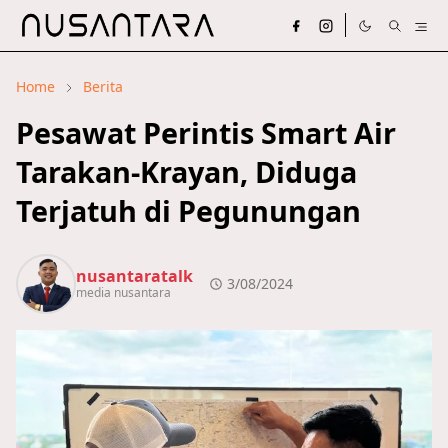
Home
Berita
Pesawat Perintis Smart Air
Tarakan-Krayan, Diduga
Terjatuh di Pegunungan
nusantaratalk
3/08/2024
media nusantara