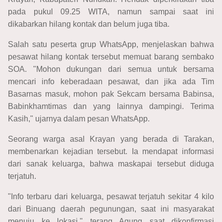
pada pukul 09.25 WITA, namun sampai saat ini
dikabarkan hilang kontak dan belum juga tiba.
Salah satu peserta grup WhatsApp, menjelaskan bahwa
pesawat hilang kontak tersebut memuat barang sembako
SOA. "Mohon dukungan dari semua untuk bersama
mencari info keberadaan pesawat, dan jika ada Tim
Basarnas masuk, mohon pak Sekcam bersama Babinsa,
Babinkhamtimas dan yang lainnya dampingi. Terima
Kasih," ujarnya dalam pesan WhatsApp.
Seorang warga asal Krayan yang berada di Tarakan,
membenarkan kejadian tersebut. Ia mendapat informasi
dari sanak keluarga, bahwa maskapai tersebut diduga
terjatuh.
"Info terbaru dari keluarga, pesawat terjatuh sekitar 4 kilo
dari Binuang daerah pegunungan, saat ini masyarakat
menuju ke lokasi," terang Agung saat dikonfirmasi