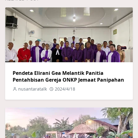
Pendeta Elirani Gea Melantik Panitia
Pentahbisan Gereja ONKP Jemaat Panipahan
nusantaratalk
2024/4/18