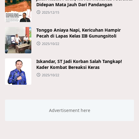
Didepan Mata Jauh Dari Pandangan
2025/12/15
Tonggo Aniaya Napi, Kericuhan Hampir
Pecah di Lapas Kelas IIB Gunungsitoli
2025/10/22
Iskandar, ST Jadi Korban Salah Tangkap!
Kader Kombat Bereaksi Keras
2025/10/22