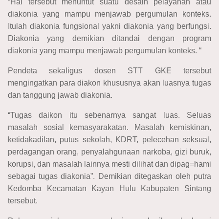
“Hal tersebut menuntut suatu desain pelayanan atau
diakonia yang mampu menjawab pergumulan konteks.
Itulah diakonia fungsional yakni diakonia yang berfungsi.
Diakonia yang demikian ditandai dengan program
diakonia yang mampu menjawab pergumulan konteks. “
Pendeta sekaligus dosen STT GKE tersebut
mengingatkan para diakon khususnya akan luasnya tugas
dan tanggung jawab diakonia.
“Tugas daikon itu sebenarnya sangat luas. Seluas
masalah sosial kemasyarakatan. Masalah kemiskinan,
ketidakadilan, putus sekolah, KDRT, pelecehan seksual,
perdagangan orang, penyalahgunaan narkoba, gizi buruk,
korupsi, dan masalah lainnya mesti dilihat dan dipag=hami
sebagai tugas diakonia”. Demikian ditegaskan oleh putra
Kedomba Kecamatan Kayan Hulu Kabupaten Sintang
tersebut.