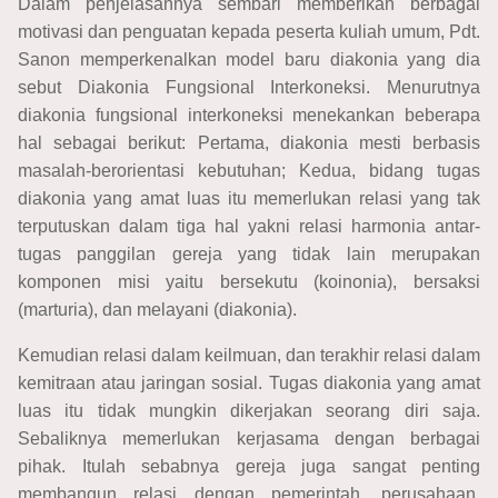
Dalam penjelasannya sembari memberikan berbagai
motivasi dan penguatan kepada peserta kuliah umum, Pdt.
Sanon memperkenalkan model baru diakonia yang dia
sebut Diakonia Fungsional Interkoneksi. Menurutnya
diakonia fungsional interkoneksi menekankan beberapa
hal sebagai berikut: Pertama, diakonia mesti berbasis
masalah-berorientasi kebutuhan; Kedua, bidang tugas
diakonia yang amat luas itu memerlukan relasi yang tak
terputuskan dalam tiga hal yakni relasi harmonia antar-
tugas panggilan gereja yang tidak lain merupakan
komponen misi yaitu bersekutu (koinonia), bersaksi
(marturia), dan melayani (diakonia).
Kemudian relasi dalam keilmuan, dan terakhir relasi dalam
kemitraan atau jaringan sosial. Tugas diakonia yang amat
luas itu tidak mungkin dikerjakan seorang diri saja.
Sebaliknya memerlukan kerjasama dengan berbagai
pihak. Itulah sebabnya gereja juga sangat penting
membangun relasi dengan pemerintah, perusahaan,