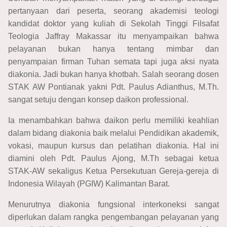
pertanyaan dari peserta, seorang akademisi teologi
kandidat doktor yang kuliah di Sekolah Tinggi Filsafat
Teologia Jaffray Makassar itu menyampaikan bahwa
pelayanan bukan hanya tentang mimbar dan
penyampaian firman Tuhan semata tapi juga aksi nyata
diakonia. Jadi bukan hanya khotbah. Salah seorang dosen
STAK AW Pontianak yakni Pdt. Paulus Adianthus, M.Th.
sangat setuju dengan konsep daikon professional.
Ia menambahkan bahwa daikon perlu memiliki keahlian
dalam bidang diakonia baik melalui Pendidikan akademik,
vokasi, maupun kursus dan pelatihan diakonia. Hal ini
diamini oleh Pdt. Paulus Ajong, M.Th sebagai ketua
STAK-AW sekaligus Ketua Persekutuan Gereja-gereja di
Indonesia Wilayah (PGIW) Kalimantan Barat.
Menurutnya diakonia fungsional interkoneksi sangat
diperlukan dalam rangka pengembangan pelayanan yang