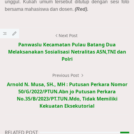
unggul. Kuliah umum tersebut ditutup dengan sesi foto
bersama mahasiswa dan dosen.
(Red).
Next Post
Panwaslu Kecamatan Pulau Batang Dua
Melaksanakan Sosialisasi Netralitas ASN,TNI dan
Polri
Previous Post
Arnold N. Musa, SH., MH : Putusan Perkara Nomor
50/G/2022/PTUN.Abn jo Putusan Perkara
No.35/B/2023/PT.TUN.Mdo, Tidak Memiliki
Kekuatan Eksekutorial
RELATED POST