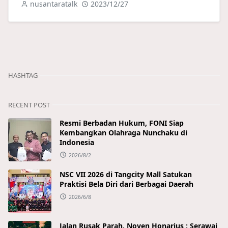
nusantaratalk
2023/12/27
HASHTAG
RECENT POST
Resmi Berbadan Hukum, FONI Siap
Kembangkan Olahraga Nunchaku di
Indonesia
2026/8/2
NSC VII 2026 di Tangcity Mall Satukan
Praktisi Bela Diri dari Berbagai Daerah
2026/6/8
Jalan Rusak Parah, Noven Honarius : Serawai