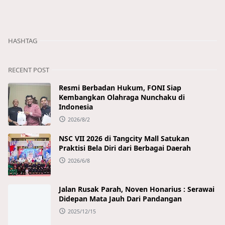
HASHTAG
RECENT POST
Resmi Berbadan Hukum, FONI Siap
Kembangkan Olahraga Nunchaku di
Indonesia
2026/8/2
NSC VII 2026 di Tangcity Mall Satukan
Praktisi Bela Diri dari Berbagai Daerah
2026/6/8
Jalan Rusak Parah, Noven Honarius : Serawai
Didepan Mata Jauh Dari Pandangan
2025/12/15