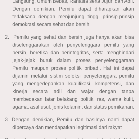
Langsung. Umum Bebas, Rahasia serta Jujur dan Adil.
Dengan demikian, Pemilu dapat diharapkan akan
terlaksana dengan menjunjung tinggi prinsip-prinsip
demokrasi secara sehat dan bersih.
2.
Pemilu yang sehat dan bersih juga hanya akan bisa
diselenggarakan oleh penyelenggara pemilu yang
bersih, beretika dan berintegritas, serta menghindari
jejak-jejak buruk dalam proses penyelenggaraan
Pemilu maupun proses politik pribadi. Hal ini dapat
dijamin melalui sistim seleksi penyelenggara pemilu
yang mengedepankan kualifikasi, kompetensi, dan
kinerja secara adil dan wajar dengan tanpa
membedakan latar belakang politik, ras, warna kulit,
agama, asal usul, jenis kelamin, dan status pernikahan.
3.
Dengan demikian, Pemilu dan hasilnya nanti dapat
dipercaya dan mendapatkan legitimasi dari rakyat