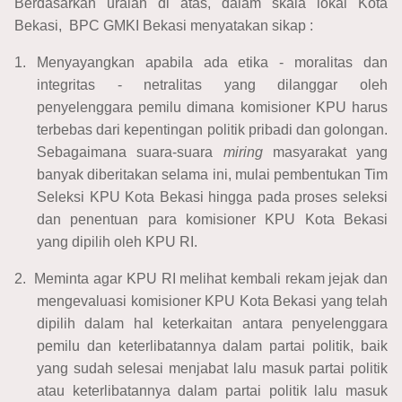
Berdasarkan uraian di atas, dalam skala lokal Kota
Bekasi, BPC GMKI Bekasi menyatakan sikap :
1.
Menyayangkan apabila ada etika - moralitas dan
integritas - netralitas yang dilanggar oleh
penyelenggara pemilu dimana komisioner KPU harus
terbebas dari kepentingan politik pribadi dan golongan.
Sebagaimana suara-suara
miring
masyarakat yang
banyak diberitakan selama ini, mulai pembentukan Tim
Seleksi KPU Kota Bekasi hingga pada proses seleksi
dan penentuan para komisioner KPU Kota Bekasi
yang dipilih oleh KPU RI.
2.
Meminta agar KPU RI melihat kembali rekam jejak dan
mengevaluasi komisioner KPU Kota Bekasi yang telah
dipilih dalam hal keterkaitan antara penyelenggara
pemilu dan keterlibatannya dalam partai politik, baik
yang sudah selesai menjabat lalu masuk partai politik
atau keterlibatannya dalam partai politik lalu masuk