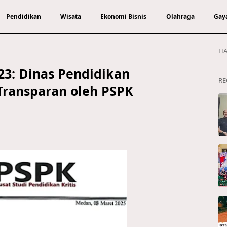
Pendidikan
Wisata
Ekonomi Bisnis
Olahraga
Gay
HA
23: Dinas Pendidikan
RE
Transparan oleh PSPK