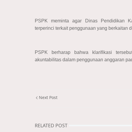
PSPK meminta agar Dinas Pendidikan Kab
terperinci terkait penggunaan yang berkaitan d
PSPK berharap bahwa klarifikasi terseb
akuntabilitas dalam penggunaan anggaran p
Next Post
RELATED POST