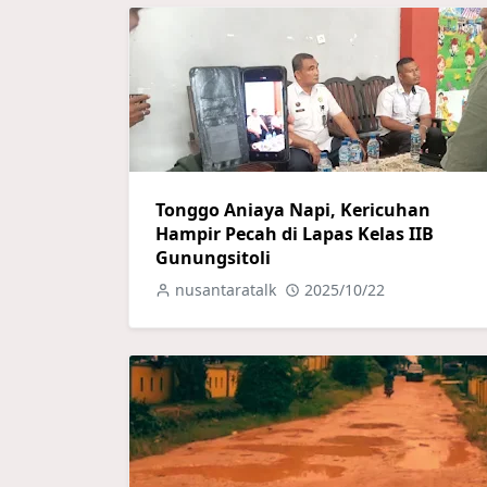
Tonggo Aniaya Napi, Kericuhan
Hampir Pecah di Lapas Kelas IIB
Gunungsitoli
nusantaratalk
2025/10/22