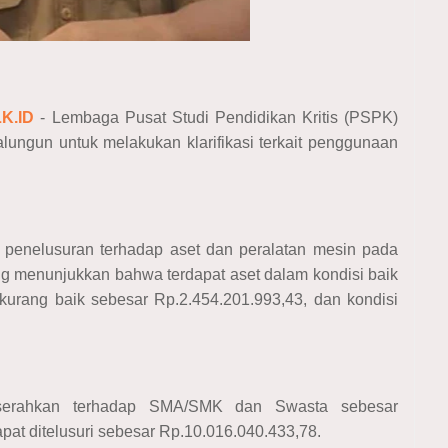
K.ID
- Lembaga Pusat Studi Pendidikan Kritis (PSPK)
ngun untuk melakukan klarifikasi terkait penggunaan
 penelusuran terhadap aset dan peralatan mesin pada
 menunjukkan bahwa terdapat aset dalam kondisi baik
kurang baik sebesar Rp.2.454.201.993,43, dan kondisi
diserahkan terhadap SMA/SMK dan Swasta sebesar
pat ditelusuri sebesar Rp.10.016.040.433,78.