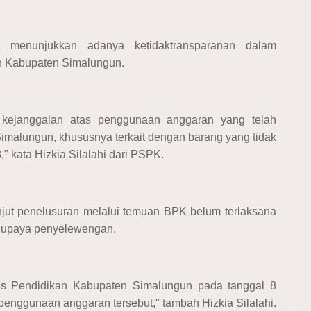
menunjukkan adanya ketidaktransparanan dalam
n Kabupaten Simalungun.
kejanggalan atas penggunaan anggaran yang telah
imalungun, khususnya terkait dengan barang yang tidak
" kata Hizkia Silalahi dari PSPK.
ut penelusuran melalui temuan BPK belum terlaksana
 upaya penyelewengan.
as Pendidikan Kabupaten Simalungun pada tanggal 8
t penggunaan anggaran tersebut," tambah Hizkia Silalahi.