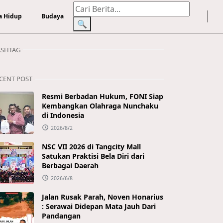
a Hidup
Budaya
🔍
SHTAG
CENT POST
Resmi Berbadan Hukum, FONI Siap
Kembangkan Olahraga Nunchaku
di Indonesia
2026/8/2
NSC VII 2026 di Tangcity Mall
Satukan Praktisi Bela Diri dari
Berbagai Daerah
2026/6/8
Jalan Rusak Parah, Noven Honarius
: Serawai Didepan Mata Jauh Dari
Pandangan