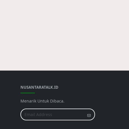
NUSANTARATALK.ID
Menarik Untuk Dibaca.