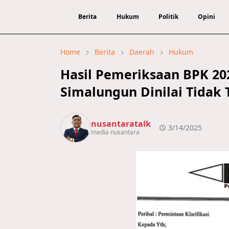
Berita
Hukum
Politik
Opini
Home
Berita
Daerah
Hukum
Hasil Pemeriksaan BPK 20
Simalungun Dinilai Tidak 
nusantaratalk
3/14/2025
media nusantara