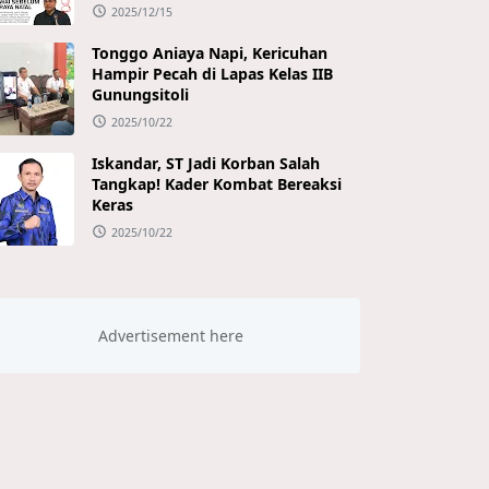
2025/12/15
Tonggo Aniaya Napi, Kericuhan
Hampir Pecah di Lapas Kelas IIB
Gunungsitoli
2025/10/22
Iskandar, ST Jadi Korban Salah
Tangkap! Kader Kombat Bereaksi
Keras
2025/10/22