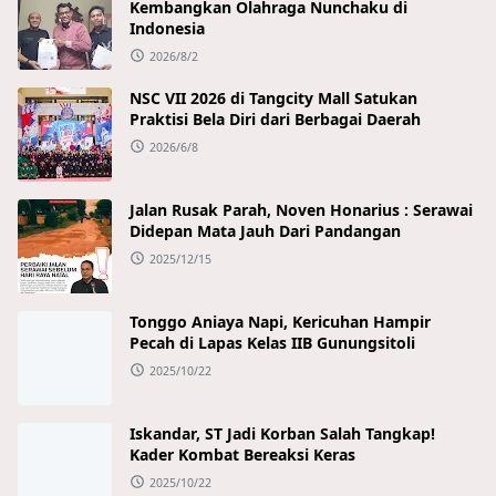
Kembangkan Olahraga Nunchaku di
Indonesia
2026/8/2
NSC VII 2026 di Tangcity Mall Satukan
Praktisi Bela Diri dari Berbagai Daerah
2026/6/8
Jalan Rusak Parah, Noven Honarius : Serawai
Didepan Mata Jauh Dari Pandangan
2025/12/15
Tonggo Aniaya Napi, Kericuhan Hampir
Pecah di Lapas Kelas IIB Gunungsitoli
2025/10/22
Iskandar, ST Jadi Korban Salah Tangkap!
Kader Kombat Bereaksi Keras
2025/10/22