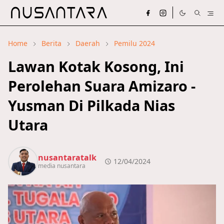
Home
Berita
Daerah
Pemilu 2024
Lawan Kotak Kosong, Ini
Perolehan Suara Amizaro -
Yusman Di Pilkada Nias
Utara
nusantaratalk
12/04/2024
media nusantara