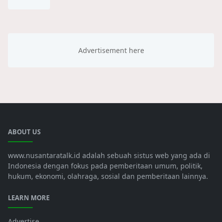
ABOUT US
www.nusantaratalk.id adalah sebuah sistus web yang ada di
Indonesia dengan fokus pada pemberitaan umum, politik,
hukum, ekonomi, olahraga, sosial dan pemberitaan lainnya.
LEARN MORE
Advertise