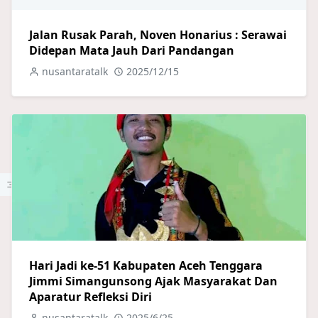
Jalan Rusak Parah, Noven Honarius : Serawai
Didepan Mata Jauh Dari Pandangan
nusantaratalk
2025/12/15
Hari Jadi ke-51 Kabupaten Aceh Tenggara
Jimmi Simangunsong Ajak Masyarakat Dan
Aparatur Refleksi Diri
nusantaratalk
2025/6/25