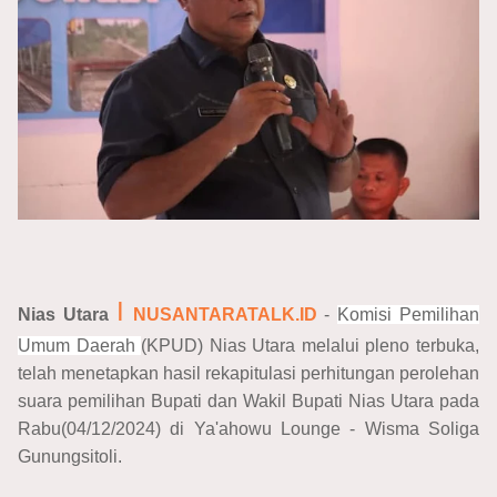
I
Nias Utara
NUSANTARATALK.ID
-
Komisi Pemilihan
Umum Daerah
(KPUD) Nias Utara melalui pleno terbuka,
telah menetapkan hasil rekapitulasi perhitungan perolehan
suara pemilihan Bupati dan Wakil Bupati Nias Utara pada
Rabu(04/12/2024) di Ya'ahowu Lounge - Wisma Soliga
Gunungsitoli.