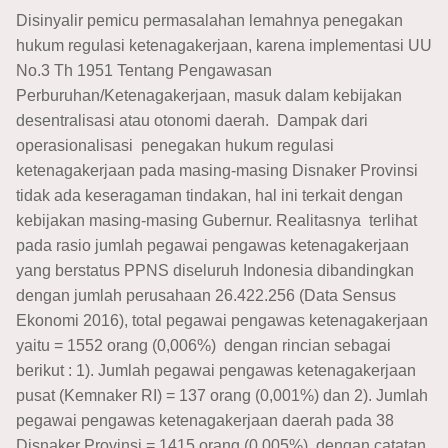
Disinyalir pemicu permasalahan lemahnya penegakan
hukum regulasi ketenagakerjaan, karena implementasi UU
No.3 Th 1951 Tentang Pengawasan
Perburuhan/Ketenagakerjaan, masuk dalam kebijakan
desentralisasi atau otonomi daerah. Dampak dari
operasionalisasi penegakan hukum regulasi
ketenagakerjaan pada masing-masing Disnaker Provinsi
tidak ada keseragaman tindakan, hal ini terkait dengan
kebijakan masing-masing Gubernur. Realitasnya terlihat
pada rasio jumlah pegawai pengawas ketenagakerjaan
yang berstatus PPNS diseluruh Indonesia dibandingkan
dengan jumlah perusahaan 26.422.256 (Data Sensus
Ekonomi 2016), total pegawai pengawas ketenagakerjaan
yaitu = 1552 orang (0,006%) dengan rincian sebagai
berikut : 1). Jumlah pegawai pengawas ketenagakerjaan
pusat (Kemnaker RI) = 137 orang (0,001%) dan 2). Jumlah
pegawai pengawas ketenagakerjaan daerah pada 38
Disnaker Provinsi = 1415 orang (0,005%), dengan catatan