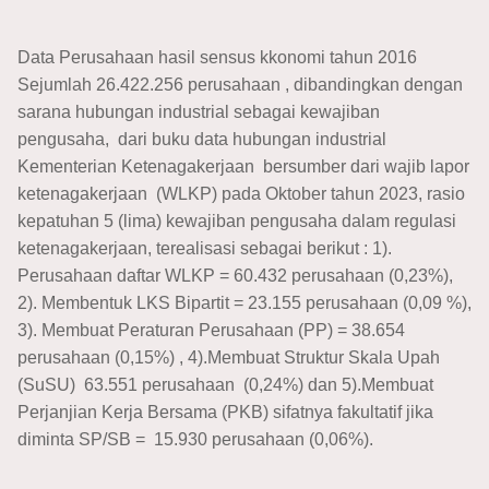
Data Perusahaan hasil sensus kkonomi tahun 2016
Sejumlah 26.422.256 perusahaan , dibandingkan dengan
sarana hubungan industrial sebagai kewajiban
pengusaha, dari buku data hubungan industrial
Kementerian Ketenagakerjaan bersumber dari wajib lapor
ketenagakerjaan (WLKP) pada Oktober tahun 2023, rasio
kepatuhan 5 (lima) kewajiban pengusaha dalam regulasi
ketenagakerjaan, terealisasi sebagai berikut : 1).
Perusahaan daftar WLKP = 60.432 perusahaan (0,23%),
2). Membentuk LKS Bipartit = 23.155 perusahaan (0,09 %),
3). Membuat Peraturan Perusahaan (PP) = 38.654
perusahaan (0,15%) , 4).Membuat Struktur Skala Upah
(SuSU) 63.551 perusahaan (0,24%) dan 5).Membuat
Perjanjian Kerja Bersama (PKB) sifatnya fakultatif jika
diminta SP/SB = 15.930 perusahaan (0,06%).