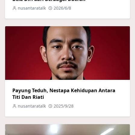
nusantaratalk
2026/6/8
Payung Teduh, Nestapa Kehidupan Antara
Titi Dan Riati
nusantaratalk
2025/9/28