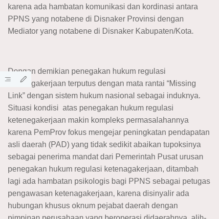
karena ada hambatan komunikasi dan kordinasi antara
PPNS yang notabene di Disnaker Provinsi dengan
Mediator yang notabene di Disnaker Kabupaten/Kota.
Dengan demikian penegakan hukum regulasi
ketenagakerjaan terputus dengan mata rantai “Missing
Link” dengan sistem hukum nasional sebagai induknya.
Situasi kondisi atas penegakan hukum regulasi
ketenegakerjaan makin kompleks permasalahannya
karena PemProv fokus mengejar peningkatan pendapatan
asli daerah (PAD) yang tidak sedikit abaikan tupoksinya
sebagai penerima mandat dari Pemerintah Pusat urusan
penegakan hukum regulasi ketenagakerjaan, ditambah
lagi ada hambatan psikologis bagi PPNS sebagai petugas
pengawasan ketenagakerjaan, karena disinyalir ada
hubungan khusus oknum pejabat daerah dengan
pimpinan perusahaan yang beroperasi didaerahnya, alih-