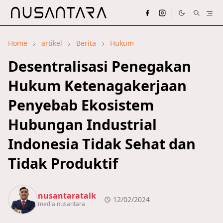
Home
artikel
Berita
Hukum
Desentralisasi Penegakan
Hukum Ketenagakerjaan
Penyebab Ekosistem
Hubungan Industrial
Indonesia Tidak Sehat dan
Tidak Produktif
nusantaratalk
12/02/2024
media nusantara