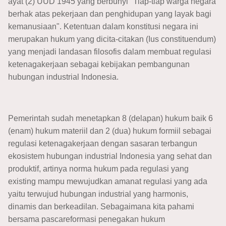
ayat (2) UUD 1945 yang berbunyi "Tiap-tiap warga negara
berhak atas pekerjaan dan penghidupan yang layak bagi
kemanusiaan". Ketentuan dalam konstitusi negara ini
merupakan hukum yang dicita-citakan (Ius constituendum)
yang menjadi landasan filosofis dalam membuat regulasi
ketenagakerjaan sebagai kebijakan pembangunan
hubungan industrial Indonesia.
Pemerintah sudah menetapkan 8 (delapan) hukum baik 6
(enam) hukum materiil dan 2 (dua) hukum formiil sebagai
regulasi ketenagakerjaan dengan sasaran terbangun
ekosistem hubungan industrial Indonesia yang sehat dan
produktif, artinya norma hukum pada regulasi yang
existing mampu mewujudkan amanat regulasi yang ada
yaitu terwujud hubungan industrial yang harmonis,
dinamis dan berkeadilan. Sebagaimana kita pahami
bersama pascareformasi penegakan hukum