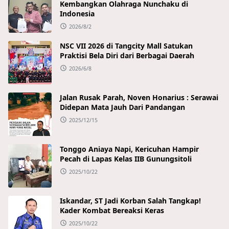
Kembangkan Olahraga Nunchaku di
Indonesia
2026/8/2
NSC VII 2026 di Tangcity Mall Satukan
Praktisi Bela Diri dari Berbagai Daerah
2026/6/8
Jalan Rusak Parah, Noven Honarius : Serawai
Didepan Mata Jauh Dari Pandangan
2025/12/15
Tonggo Aniaya Napi, Kericuhan Hampir
Pecah di Lapas Kelas IIB Gunungsitoli
2025/10/22
Iskandar, ST Jadi Korban Salah Tangkap!
Kader Kombat Bereaksi Keras
2025/10/22