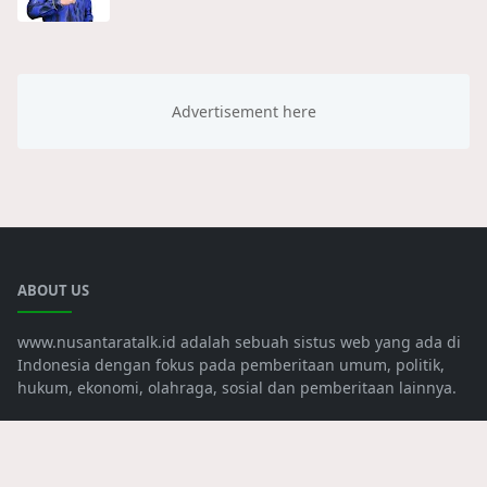
ABOUT US
www.nusantaratalk.id adalah sebuah sistus web yang ada di
Indonesia dengan fokus pada pemberitaan umum, politik,
hukum, ekonomi, olahraga, sosial dan pemberitaan lainnya.
LEARN MORE
Advertise