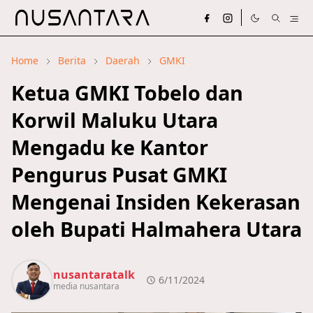
Home
Berita
Daerah
GMKI
Ketua GMKI Tobelo dan
Korwil Maluku Utara
Mengadu ke Kantor
Pengurus Pusat GMKI
Mengenai Insiden Kekerasan
oleh Bupati Halmahera Utara
nusantaratalk
6/11/2024
media nusantara