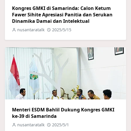
Kongres GMKI di Samarinda: Calon Ketum
Fawer Sihite Apresiasi Panitia dan Serukan
Dinamika Damai dan Intelektual
nusantaratalk
2025/5/15
Menteri ESDM Bahlil Dukung Kongres GMKI
ke-39 di Samarinda
nusantaratalk
2025/5/1