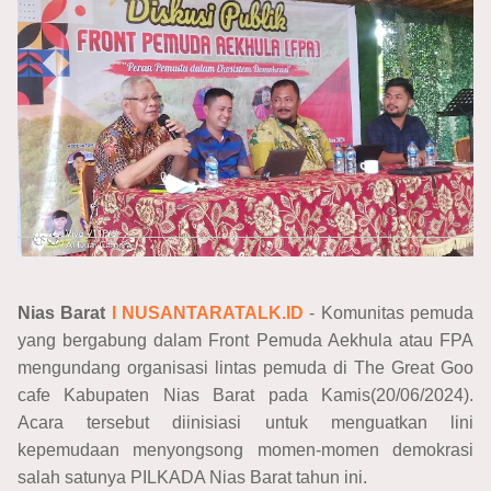
Nias Barat
I NUSANTARATALK.ID
- Komunitas pemuda
yang bergabung dalam Front Pemuda Aekhula atau FPA
mengundang organisasi lintas pemuda di The Great Goo
cafe Kabupaten Nias Barat pada Kamis(20/06/2024).
Acara tersebut diinisiasi untuk menguatkan lini
kepemudaan menyongsong momen-momen demokrasi
salah satunya PILKADA Nias Barat tahun ini.