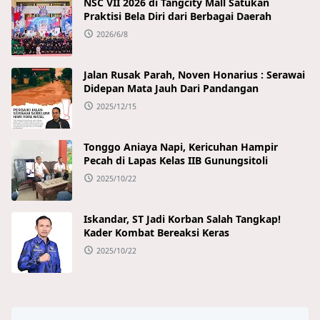
NSC VII 2026 di Tangcity Mall Satukan
Praktisi Bela Diri dari Berbagai Daerah
2026/6/8
Jalan Rusak Parah, Noven Honarius : Serawai
Didepan Mata Jauh Dari Pandangan
2025/12/15
Tonggo Aniaya Napi, Kericuhan Hampir
Pecah di Lapas Kelas IIB Gunungsitoli
2025/10/22
Iskandar, ST Jadi Korban Salah Tangkap!
Kader Kombat Bereaksi Keras
2025/10/22