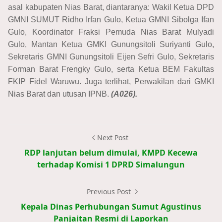
asal kabupaten Nias Barat, diantaranya: Wakil Ketua DPD
GMNI SUMUT Ridho Irfan Gulo, Ketua GMNI Sibolga Ifan
Gulo, Koordinator Fraksi Pemuda Nias Barat Mulyadi
Gulo, Mantan Ketua GMKI Gunungsitoli Suriyanti Gulo,
Sekretaris GMNI Gunungsitoli Eijen Sefri Gulo, Sekretaris
Forman Barat Frengky Gulo, serta Ketua BEM Fakultas
FKIP Fidel Waruwu. Juga terlihat, Perwakilan dari GMKI
Nias Barat dan utusan IPNB.
(A026).
Next Post
RDP lanjutan belum dimulai, KMPD Kecewa
terhadap Komisi 1 DPRD Simalungun
Previous Post
Kepala Dinas Perhubungan Sumut Agustinus
Panjaitan Resmi di Laporkan