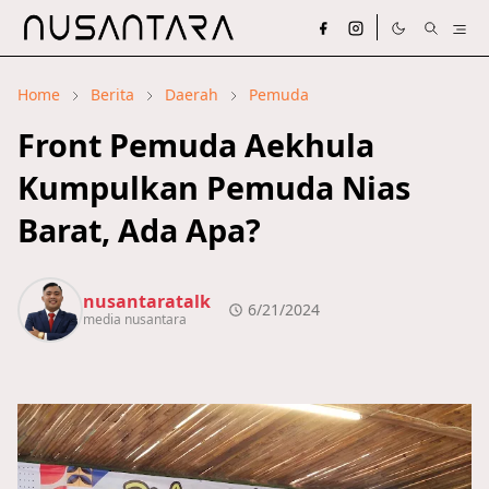
Home
Berita
Daerah
Pemuda
Front Pemuda Aekhula
Kumpulkan Pemuda Nias
Barat, Ada Apa?
nusantaratalk
6/21/2024
media nusantara