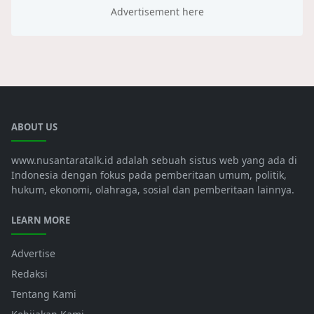
ABOUT US
www.nusantaratalk.id adalah sebuah sistus web yang ada di
Indonesia dengan fokus pada pemberitaan umum, politik,
hukum, ekonomi, olahraga, sosial dan pemberitaan lainnya.
LEARN MORE
Advertise
Redaksi
Tentang Kami