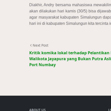
Diakhir, Andry bersama mahasiswa mewakilin
akan dilakukan hari kamis (30/5) bisa dijawa
agar masyarakat kabupaten Simalungun dapa
hari ini di kabupaten Simalungun kita tercinta in
Next Post
Kritik komika lokal terhadap Pelantikan 
Walikota Jayapura yang Bukan Putra Asl
Port Numbay
ABOUT US
L