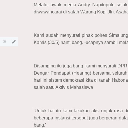
Melalui awak media Andry Napitupulu selak
diwawancarai di salah Warung Kopi Jln. Asa
Kami sudah menyurati pihak polres Simalung
Kamis (30/5) nanti bang. -ucapnya sambil me
Disamping itu juga bang, kami menyurati DP
Dengar Pendapat (Hearing) bersama seluruh 
hari ini sistem demokrasi kita di tanah Habona
salah satu Aktivis Mahasiswa
'Untuk hal itu kami lakukan aksi unjuk rasa d
beberapa instansi tersebut juga berperan dal
bang.'