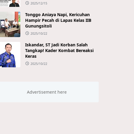
2025/12/15
Tonggo Aniaya Napi, Kericuhan
Hampir Pecah di Lapas Kelas IIB
Gunungsitoli
2025/10/22
Iskandar, ST Jadi Korban Salah
Tangkap! Kader Kombat Bereaksi
Keras
2025/10/22