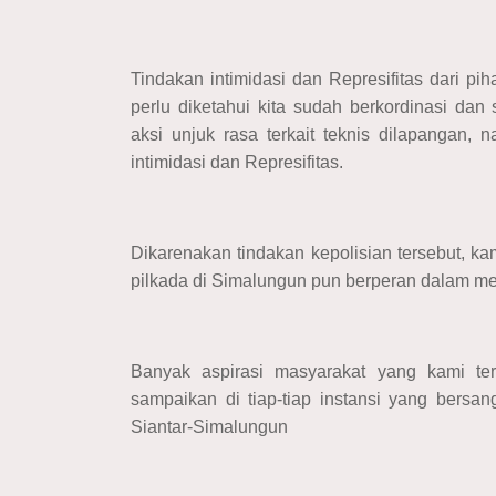
Tindakan intimidasi dan Represifitas dari p
perlu diketahui kita sudah berkordinasi da
aksi unjuk rasa terkait teknis dilapangan,
intimidasi dan Represifitas.
Dikarenakan tindakan kepolisian tersebut, k
pilkada di Simalungun pun berperan dalam mer
Banyak aspirasi masyarakat yang kami te
sampaikan di tiap-tiap instansi yang bersan
Siantar-Simalungun