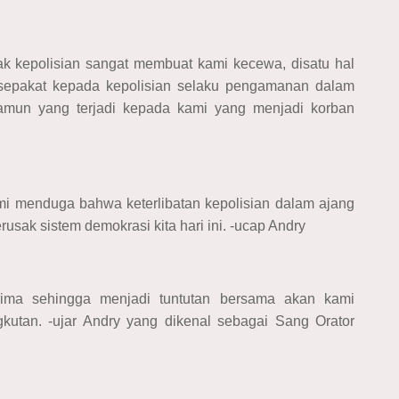
ihak kepolisian sangat membuat kami kecewa, disatu hal
n sepakat kepada kepolisian selaku pengamanan dalam
 namun yang terjadi kepada kami yang menjadi korban
ami menduga bahwa keterlibatan kepolisian dalam ajang
usak sistem demokrasi kita hari ini. -ucap Andry
rima sehingga menjadi tuntutan bersama akan kami
gkutan. -ujar Andry yang dikenal sebagai Sang Orator