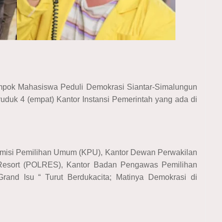
pok Mahasiswa Peduli Demokrasi Siantar-Simalungun
geruduk 4 (empat) Kantor Instansi Pemerintah yang ada di
r Komisi Pemilihan Umum (KPU), Kantor Dewan Perwakilan
 Resort (POLRES), Kantor Badan Pengawas Pemilihan
 Isu “ Turut Berdukacita; Matinya Demokrasi di