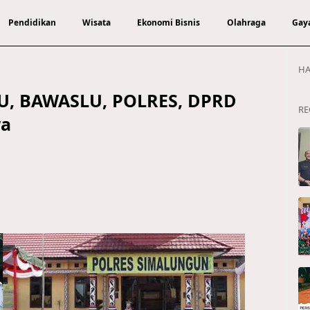
Pendidikan
Wisata
Ekonomi Bisnis
Olahraga
Gay
HA
PU, BAWASLU, POLRES, DPRD
RE
wa