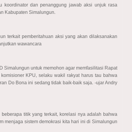
u koordinator dan penanggung jawab aksi unjuk rasa
han Kabupaten Simalungun.
un terkait pemberitahuan aksi yang akan dilaksanakan
lanjutkan wawancara
RD Simalungun untuk memohon agar memfasilitasi Rapat
komisioner KPU, selaku wakil rakyat harus tau bahwa
ran Do Bona ini sedang tidak baik-baik saja. -ujar Andry
i beberapa titik yang terkait, korelasi nya adalah bahwa
am menjaga sistem demokrasi kita hari ini di Simalungun