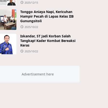
2025/12/15
Tonggo Aniaya Napi, Kericuhan
Hampir Pecah di Lapas Kelas IIB
Gunungsitoli
2025/10/22
Iskandar, ST Jadi Korban Salah
Tangkap! Kader Kombat Bereaksi
Keras
2025/10/22