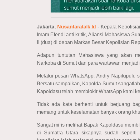
Jakarta,
Nusantaratalk.Id
- Kepala Kepolisia
Imam Efendi anti kritik, Aliansi Mahasiswa Su
II (dua) di depan Markas Besar Kepolisian Re
Adapun tuntutan Mahasiswa yang akan mel
Narkoba di Sumut dan para wartawan menjadi k
Melalui pesan WhatsApp, Andry Napitupulu s
Bersatu sampaikan, Kapolda Sumut sangatlah A
Kapoldasu telah memblokir WhatsApp kami ketik
Tidak ada kata berhenti untuk berjuang ba
memang untuk keselamatan banyak orang khu
Sangat miris melihat Bapak Kapoldasu membl
di Sumatra Utara sikapnya sudah sepert