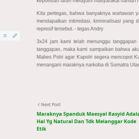
kepolisian ialah melayani masyarakat namun hal
Kita pertegas, bahwa banyaknya wartawan ya
mendapatkan intimidasi, kriminalisasi yang
represif tersebut. - tegas Andry
3x24 jam kami telah menunggu tanggapan d
tanggapan, maka kami sampaikan bahwa akan
Mabes Polri agar Kapolri segera mencopot K
menangani maraknya narkoba di Sumatra Utara
Next Post
Maraknya Spanduk Maesyal Rasyid Adal
Hal Yg Natural Dan Tdk Melanggar Kode
Etik