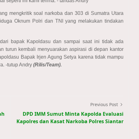
 seperti ini kami terima. - tandas Andry
ng mengkritik soal narkoba dan 303 di Sumatra Utara
 diduga Oknum Polri dan TNI yang melakukan tindakan
ari bapak Kapoldasu dan sampai saat ini tidak ada
 turun kembali menyuarakan aspirasi di depan kantor
apoldasu Bapak Irjen Agung Setya karena tidak mampu
. -tutup Andry
(Rilis/Team).
Previous Post
ah
DPD IMM Sumut Minta Kapolda Evaluasi
Kapolres dan Kasat Narkoba Polres Siantar