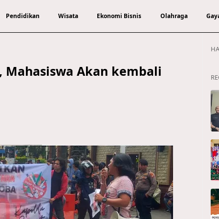
Pendidikan
Wisata
Ekonomi Bisnis
Olahraga
Gay
HA
k, Mahasiswa Akan kembali
RE