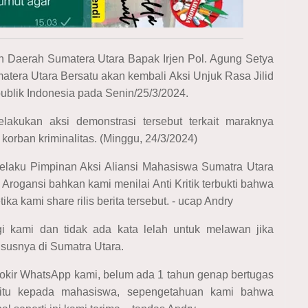
n Daerah Sumatera Utara Bapak Irjen Pol. Agung Setya
matera Utara Bersatu akan kembali Aksi Unjuk Rasa Jilid
publik Indonesia pada Senin/25/3/2024.
akukan aksi demonstrasi tersebut terkait maraknya
orban kriminalitas. (Minggu, 24/3/2024)
elaku Pimpinan Aksi Aliansi Mahasiswa Sumatra Utara
rogansi bahkan kami menilai Anti Kritik terbukti bahwa
a kami share rilis berita tersebut. - ucap Andry
gi kami dan tidak ada kata lelah untuk melawan jika
susnya di Sumatra Utara.
okir WhatsApp kami, belum ada 1 tahun genap bertugas
i itu kepada mahasiswa, sepengetahuan kami bahwa