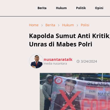
Berita
Hukum
Politik
Opini
Home
Berita
Hukum
Polisi
Kapolda Sumut Anti Kriti
Unras di Mabes Polri
nusantaratalk
3/24/2024
media nusantara