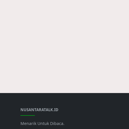
NUSANTARATALK.ID
Menarik Untuk Dibaca.