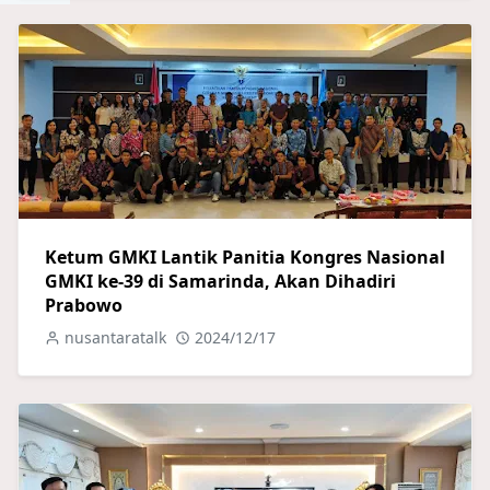
Ketum GMKI Lantik Panitia Kongres Nasional
GMKI ke-39 di Samarinda, Akan Dihadiri
Prabowo
nusantaratalk
2024/12/17