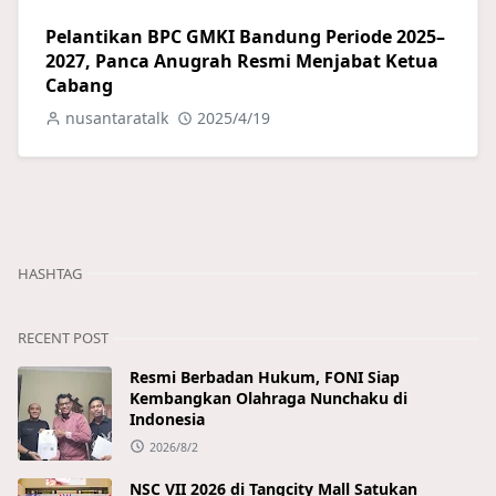
Pelantikan BPC GMKI Bandung Periode 2025–
2027, Panca Anugrah Resmi Menjabat Ketua
Cabang
nusantaratalk
2025/4/19
HASHTAG
RECENT POST
Resmi Berbadan Hukum, FONI Siap
Kembangkan Olahraga Nunchaku di
Indonesia
2026/8/2
NSC VII 2026 di Tangcity Mall Satukan