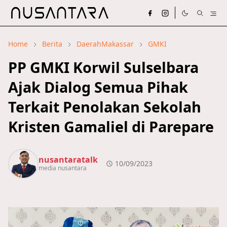
Home
Berita
DaerahMakassar
GMKI
PP GMKI Korwil Sulselbara
Ajak Dialog Semua Pihak
Terkait Penolakan Sekolah
Kristen Gamaliel di Parepare
nusantaratalk
10/09/2023
media nusantara