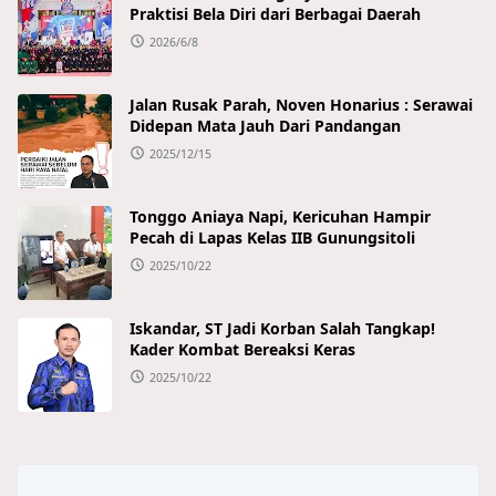
Praktisi Bela Diri dari Berbagai Daerah
2026/6/8
Jalan Rusak Parah, Noven Honarius : Serawai
Didepan Mata Jauh Dari Pandangan
2025/12/15
Tonggo Aniaya Napi, Kericuhan Hampir
Pecah di Lapas Kelas IIB Gunungsitoli
2025/10/22
Iskandar, ST Jadi Korban Salah Tangkap!
Kader Kombat Bereaksi Keras
2025/10/22