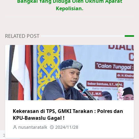
Bangkal Yang Diduga Oleh Oknum Aparat
Kepolisian.
RELATED POST
Kekerasan di TPS, GMKI Tarakan : Polres dan
KPU-Bawaslu Gagal !
nusantaratalk
2024/11/28