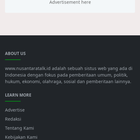
ABOUT US
www.nusantaratalk.id adalah sebuah sistus web yang ada di
Indonesia dengan fokus pada pemberitaan umum, politik,
hukum, ekonomi, olahraga, sosial dan pemberitaan lainnya.
LEARN MORE
Advertise
Redaksi
Tentang Kami
Kebijakan Kami