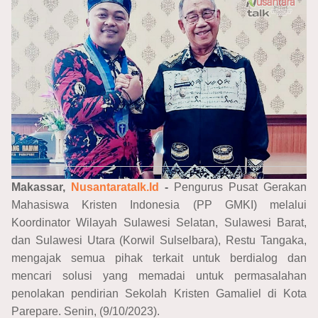
Makassar,
Nusantaratalk.Id
-
Pengurus Pusat Gerakan
Mahasiswa Kristen Indonesia (PP GMKI) melalui
Koordinator Wilayah Sulawesi Selatan, Sulawesi Barat,
dan Sulawesi Utara (Korwil Sulselbara), Restu Tangaka,
mengajak semua pihak terkait untuk berdialog dan
mencari solusi yang memadai untuk permasalahan
penolakan pendirian Sekolah Kristen Gamaliel di Kota
Parepare. Senin, (
9/10/2023).