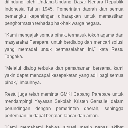
dilindungi oleh Undang-Undang Dasar Negara Republik
Indonesia Tahun 1945. Pemerintah daerah dan semua
pemangku kepentingan diharapkan untuk memastikan
penghormatan terhadap hak-hak warga negara.
"Kami mengajak semua pihak, termasuk tokoh agama dan
masyarakat Parepare, untuk berdialog dan mencari solusi
yang memadai untuk permasalahan ini," kata Restu
Tangaka.
"Melalui dialog terbuka dan pemahaman bersama, kami
yakin dapat mencapai kesepakatan yang adil bagi semua
pihak," imbuhnya.
Restu juga telah meminta GMKI Cabang Parepare untuk
mendampingi Yayasan Sekolah Kristen Gamaliel dalam
perundingan dengan pemerintah daerah, sehingga
pertemuan ini dapat berjalan lancar dan aman.
"Kami memahami bahwa situasi masih panas akibat