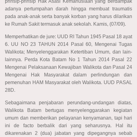
prinsip-prinsip Hak Asasi Kemanusiaan yang berdampak
adanya pertumpahan darah hingga membuat traumatis
pada anak-anak serta banyak korban yang harus dilarikan
ke Rumah Sakit termasuk anak sekolah. Kamis, (07/09).
Memperhatikan de jure: UUD RI Tahun 1945 Pasal 18 ayat
6. UU NO 23 TAHUN 2014 Pasal 60, Mengenai Tugas
Walikota; Menyelenggarakan Ketertiban Umum, dan lain-
lainnya. Perda Kota Batam No 1 Tahun 2014 Pasal 22
Mengenai Pelaksanaan Kewajiban Walikota dan Pasal 24
Mengenai Hak Masyarakat dalam perlindungan dan
pemenuhan HAM Masyarakat oleh Walikota. UUD PASAL
28D.
Sebagaimana penjabaran perundang-undangan diatas,
Walikota Batam bertugas menyelenggarakan kegiatan
umum dan memberikan pelayanan kenyamanan, tapi hari
ini de facto berbalik dari yang seharusnya. Hal itu
dikarenakan 2 (dua) jabatan yang dipegangnya sebab