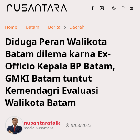
Home
Batam
Berita
Daerah
Diduga Peran Walikota
Batam dilema karna Ex-
Officio Kepala BP Batam,
GMKI Batam tuntut
Kemendagri Evaluasi
Walikota Batam
nusantaratalk
9/08/2023
media nusantara