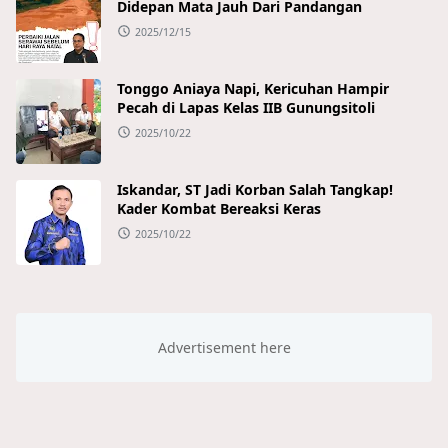
Didepan Mata Jauh Dari Pandangan
2025/12/15
Tonggo Aniaya Napi, Kericuhan Hampir
Pecah di Lapas Kelas IIB Gunungsitoli
2025/10/22
Iskandar, ST Jadi Korban Salah Tangkap!
Kader Kombat Bereaksi Keras
2025/10/22