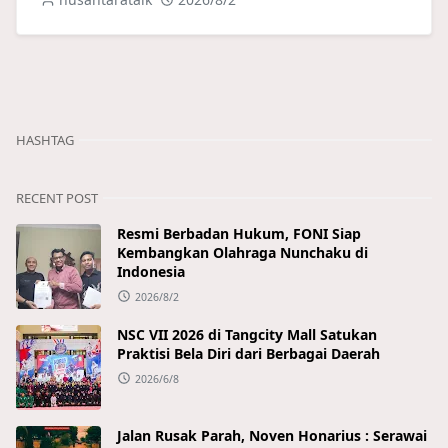
HASHTAG
RECENT POST
Resmi Berbadan Hukum, FONI Siap
Kembangkan Olahraga Nunchaku di
Indonesia
2026/8/2
NSC VII 2026 di Tangcity Mall Satukan
Praktisi Bela Diri dari Berbagai Daerah
2026/6/8
Jalan Rusak Parah, Noven Honarius : Serawai