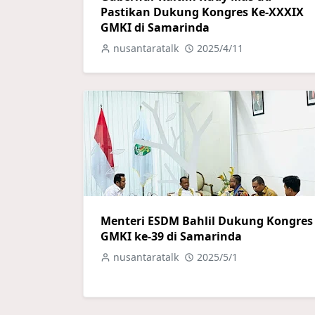
Pastikan Dukung Kongres Ke-XXXIX
GMKI di Samarinda
nusantaratalk
2025/4/11
Menteri ESDM Bahlil Dukung Kongres
GMKI ke-39 di Samarinda
nusantaratalk
2025/5/1