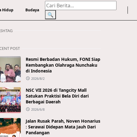
a Hidup
Budaya
🔍
SHTAG
CENT POST
Resmi Berbadan Hukum, FONI Siap
Kembangkan Olahraga Nunchaku
di Indonesia
2026/8/2
NSC VII 2026 di Tangcity Mall
Satukan Praktisi Bela Diri dari
Berbagai Daerah
2026/6/8
Jalan Rusak Parah, Noven Honarius
: Serawai Didepan Mata Jauh Dari
Pandangan