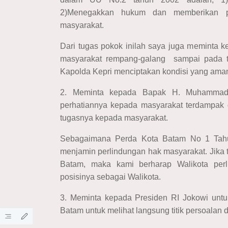
2)Menegakkan hukum dan memberikan p
masyarakat.
Dari tugas pokok inilah saya juga meminta 
masyarakat rempang-galang sampai pada ta
Kapolda Kepri menciptakan kondisi yang ama
2. Meminta kepada Bapak H. Muhammad 
perhatiannya kepada masyarakat terdampak
tugasnya kepada masyarakat.
Sebagaimana Perda Kota Batam No 1 Tahu
menjamin perlindungan hak masyarakat. Jika
Batam, maka kami berharap Walikota per
posisinya sebagai Walikota.
3. Meminta kepada Presiden RI Jokowi untuk
Batam untuk melihat langsung titik persoalan 