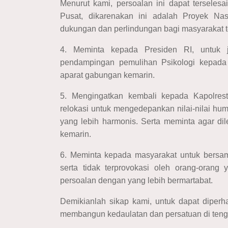
Menurut kami, persoalan ini dapat terseles
Pusat, dikarenakan ini adalah Proyek Na
dukungan dan perlindungan bagi masyarakat 
4. Meminta kepada Presiden RI, untuk
pendampingan pemulihan Psikologi kepad
aparat gabungan kemarin.
5. Mengingatkan kembali kepada Kapolre
relokasi untuk mengedepankan nilai-nilai 
yang lebih harmonis. Serta meminta agar di
kemarin.
6. Meminta kepada masyarakat untuk bersama
serta tidak terprovokasi oleh orang-orang
persoalan dengan yang lebih bermartabat.
Demikianlah sikap kami, untuk dapat diperh
membangun kedaulatan dan persatuan di ten