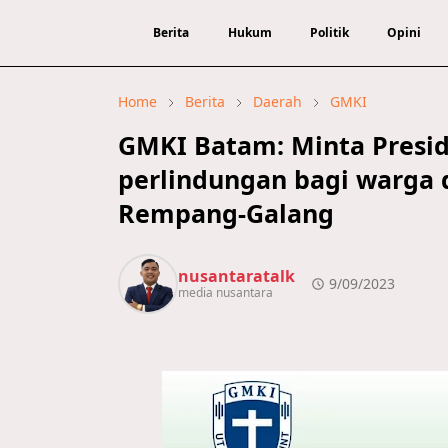
Berita
Hukum
Politik
Opini
Home
Berita
Daerah
GMKI
GMKI Batam: Minta Presid
perlindungan bagi warga 
Rempang-Galang
nusantaratalk
9/09/2023
media nusantara