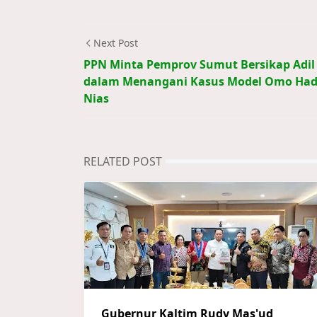
Next Post
PPN Minta Pemprov Sumut Bersikap Adil
dalam Menangani Kasus Model Omo Ha
Nias
RELATED POST
Gubernur Kaltim Rudy Mas'ud