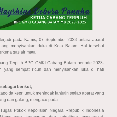
erjadi pada Kamis, 07 September 2023 antara aparat
ang menyisahkan duka di Kota Batam. Hal tersebut
terkena gas air mata.
bang Terpilih BPC GMKI Cabang Batam periode 2023-
an yang sempat ricuh dan menyisahkan luka di hati
sebagai berikut;
apolda kepri untuk menindak lanjutin setiap aparat yang
pang dan galang, mengacu pada
 Tugas Pokok Kepolisian Negara Rrepublik Indonesia
emelihara keamanan dan ketertiban masyarakat.