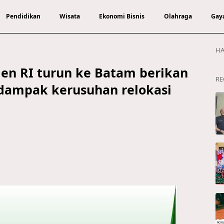
Pendidikan
Wisata
Ekonomi Bisnis
Olahraga
Gay
HA
en RI turun ke Batam berikan
RE
dampak kerusuhan relokasi