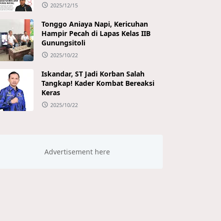
2025/12/15
Tonggo Aniaya Napi, Kericuhan
Hampir Pecah di Lapas Kelas IIB
Gunungsitoli
2025/10/22
Iskandar, ST Jadi Korban Salah
Tangkap! Kader Kombat Bereaksi
Keras
2025/10/22