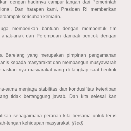
aikan dengan hadirnya campur tangan dari Pemerintah
sional. Dan harapan kami, Presiden RI memberikan
terdampak kericuhan kemarin.
 juga memberikan bantuan dengan membentuk tim
a anak-anak dan Perempuan dampak bentrok dengan
sta Barelang yang merupakan pimpinan pengamanan
humanis kepada masyarakat dan membangun musyawarah
lepaskan nya masyarakat yang di tangkap saat bentrok
-sama menjaga stabilitas dan kondusifitas ketertiban
 yang tidak bertanggung jawab. Dan kita selesai kan
atikan sebagaimana peranan kita bersama untuk terus
gah-tengah kehidupan masyarakat.
(Red)